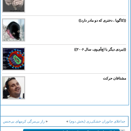
((کاگویا ، دختری که دو مادر دارد))
((نبردی دیگر با اچ‌آی‌وی، سال ۲۰۰۶))
مشتاقان حرکت
جداعلای جانوران خشکی‌زی (بخش دوم)
»
«
راز بی‌مرگی کرمهای بی‌جنس