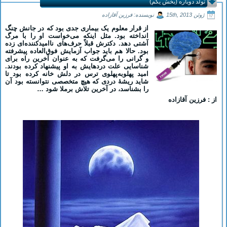
تولد دوباره (بخش یکم)
ژوئن 15th, 2013
نویسنده: فرزین آقازاده
از قرار معلوم یک بیماری جدی بود که در جانش چنگ
انداخته بود. مثل اینکه می‌خواست او را با مرگ
آشتی دهد. دکترش قبلاً حرف‌های ناامیدکننده‌ای زده
بود. حالا هم باید جواب آزمایش فوق‌العاده پیشرفته
و گرانی را می‌گرفت که به عنوان آخرین راه برای
شناسایی علت دردهایش به او پیشنهاد کرده بودند.
امید پهلوبه‌پهلوی ترس در دلش خانه کرده بود تا
شاید ریشۀ دردی که هیچ متخصصی نتوانسته بود آن
را بشناسد، در آخرین تلاش برملا شود …
از : فرزین آقازاده