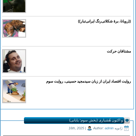
((رویانا، برۀ شکلاتی‌رنگ ایرانی‌تبار))
مشتاقان حرکت
روایت اقتصاد ایران از زبان سیدمجید حسینی، روایت سوم
و اکنون هُشیاری (بخش سوم؛ پایانی)
ژانویه 16th, 2025 |
admin
Author: