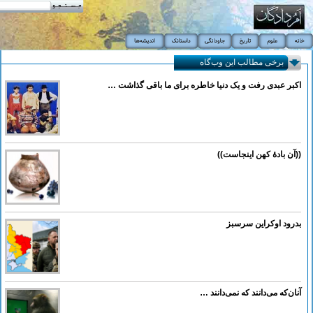
برخی مطالب این وب‌گاه
اکبر عبدی رفت و یک دنیا خاطره برای ما باقی گذاشت …
((آن بادۀ کهن اینجاست))
بدرود اوکراین سرسبز
آنان‌که می‌دانند که نمی‌دانند …